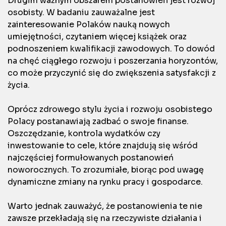
Drugim ważnym obszarem postanowień jest rozwój
osobisty. W badaniu zauważalne jest
zainteresowanie Polaków nauką nowych
umiejętności, czytaniem więcej książek oraz
podnoszeniem kwalifikacji zawodowych. To dowód
na chęć ciągłego rozwoju i poszerzania horyzontów,
co może przyczynić się do zwiększenia satysfakcji z
życia.
Oprócz zdrowego stylu życia i rozwoju osobistego
Polacy postanawiają zadbać o swoje finanse.
Oszczędzanie, kontrola wydatków czy
inwestowanie to cele, które znajdują się wśród
najczęściej formułowanych postanowień
noworocznych. To zrozumiałe, biorąc pod uwagę
dynamiczne zmiany na rynku pracy i gospodarce.
Warto jednak zauważyć, że postanowienia te nie
zawsze przekładają się na rzeczywiste działania i