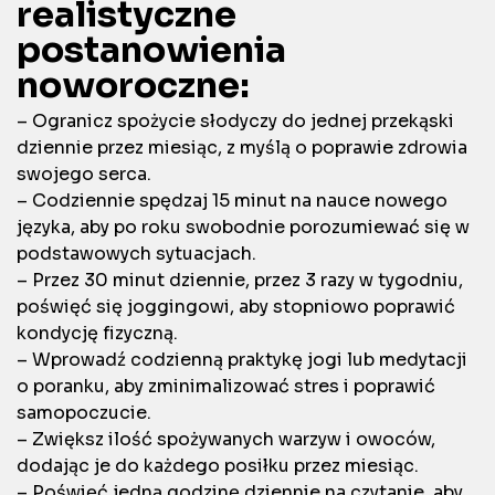
realistyczne
postanowienia
noworoczne:
– Ogranicz spożycie słodyczy do jednej przekąski
dziennie przez miesiąc, z myślą o poprawie zdrowia
swojego serca.
– Codziennie spędzaj 15 minut na nauce nowego
języka, aby po roku swobodnie porozumiewać się w
podstawowych sytuacjach.
– Przez 30 minut dziennie, przez 3 razy w tygodniu,
poświęć się joggingowi, aby stopniowo poprawić
kondycję fizyczną.
– Wprowadź codzienną praktykę jogi lub medytacji
o poranku, aby zminimalizować stres i poprawić
samopoczucie.
– Zwiększ ilość spożywanych warzyw i owoców,
dodając je do każdego posiłku przez miesiąc.
– Poświęć jedną godzinę dziennie na czytanie, aby