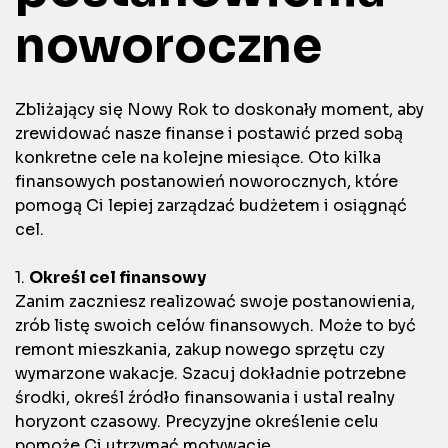
noworoczne
Zbliżający się Nowy Rok to doskonały moment, aby
zrewidować nasze finanse i postawić przed sobą
konkretne cele na kolejne miesiące. Oto kilka
finansowych postanowień noworocznych, które
pomogą Ci lepiej zarządzać budżetem i osiągnąć
cel.
1.
Określ cel finansowy
Zanim zaczniesz realizować swoje postanowienia,
zrób listę swoich celów finansowych. Może to być
remont mieszkania, zakup nowego sprzętu czy
wymarzone wakacje. Szacuj dokładnie potrzebne
środki, określ źródło finansowania i ustal realny
horyzont czasowy. Precyzyjne określenie celu
pomoże Ci utrzymać motywację.