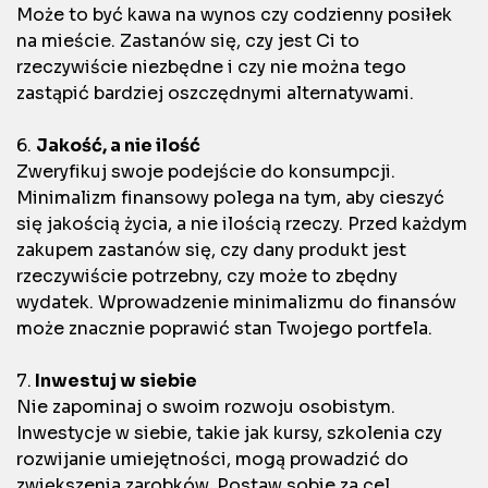
Może to być kawa na wynos czy codzienny posiłek
na mieście. Zastanów się, czy jest Ci to
rzeczywiście niezbędne i czy nie można tego
zastąpić bardziej oszczędnymi alternatywami.
6.
Jakość, a nie ilość
Zweryfikuj swoje podejście do konsumpcji.
Minimalizm finansowy polega na tym, aby cieszyć
się jakością życia, a nie ilością rzeczy. Przed każdym
zakupem zastanów się, czy dany produkt jest
rzeczywiście potrzebny, czy może to zbędny
wydatek. Wprowadzenie minimalizmu do finansów
może znacznie poprawić stan Twojego portfela.
7.
Inwestuj w siebie
Nie zapominaj o swoim rozwoju osobistym.
Inwestycje w siebie, takie jak kursy, szkolenia czy
rozwijanie umiejętności, mogą prowadzić do
zwiększenia zarobków. Postaw sobie za cel