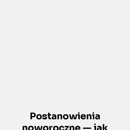
Postanowienia
noworoczne — jak