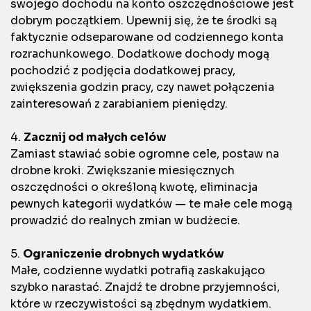
swojego dochodu na konto oszczędnościowe jest
dobrym początkiem. Upewnij się, że te środki są
faktycznie odseparowane od codziennego konta
rozrachunkowego. Dodatkowe dochody mogą
pochodzić z podjęcia dodatkowej pracy,
zwiększenia godzin pracy, czy nawet połączenia
zainteresowań z zarabianiem pieniędzy.
4.
Zacznij od małych celów
Zamiast stawiać sobie ogromne cele, postaw na
drobne kroki. Zwiększanie miesięcznych
oszczędności o określoną kwotę, eliminacja
pewnych kategorii wydatków — te małe cele mogą
prowadzić do realnych zmian w budżecie.
5.
Ograniczenie drobnych wydatków
Małe, codzienne wydatki potrafią zaskakująco
szybko narastać. Znajdź te drobne przyjemności,
które w rzeczywistości są zbędnym wydatkiem.