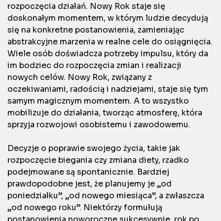
rozpoczęcia działań. Nowy Rok staje się
doskonałym momentem, w którym ludzie decydują
się na konkretne postanowienia, zamieniając
abstrakcyjne marzenia w realne cele do osiągnięcia.
Wiele osób doświadcza potrzeby impulsu, który da
im bodziec do rozpoczęcia zmian i realizacji
nowych celów. Nowy Rok, związany z
oczekiwaniami, radością i nadziejami, staje się tym
samym magicznym momentem. A to wszystko
mobilizuje do działania, tworząc atmosferę, która
sprzyja rozwojowi osobistemu i zawodowemu.
Decyzje o poprawie swojego życia, takie jak
rozpoczęcie biegania czy zmiana diety, rzadko
podejmowane są spontanicznie. Bardziej
prawdopodobne jest, że planujemy je „od
poniedziałku”, „od nowego miesiąca”, a zwłaszcza
„od nowego roku”. Niektórzy formułują
postanowienia noworoczne sukcesywnie, rok po