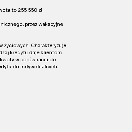
wota to 255 550 zł.
onicznego, przez wakacyjne
w życiowych. Charakteryzuje
zaj kredytu daje klientom
e kwoty w porównaniu do
edytu do indywidualnych