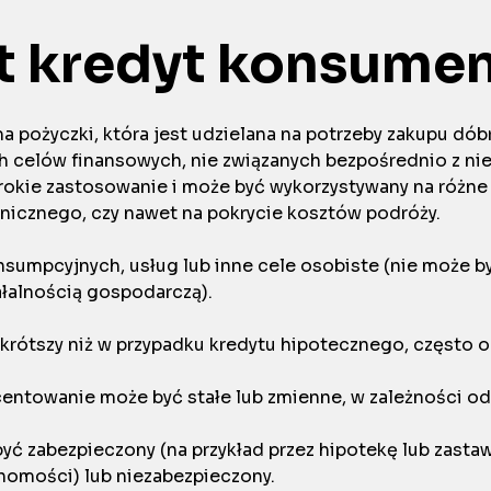
t kredyt konsume
 pożyczki, która jest udzielana na potrzeby zakupu dób
ch celów finansowych, nie związanych bezpośrednio z n
erokie zastosowanie i może być wykorzystywany na różne c
nicznego, czy nawet na pokrycie kosztów podróży.
nsumpcyjnych, usług lub inne cele osobiste (nie może b
ałalnością gospodarczą).
krótszy niż w przypadku kredytu hipotecznego, często od
entowanie może być stałe lub zmienne, w zależności 
yć zabezpieczony (na przykład przez hipotekę lub zasta
homości) lub niezabezpieczony.