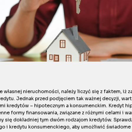
 własnej nieruchomości, należy liczyć się z faktem, iż 
redytu. Jednak przed podjęciem tak ważnej decyzji, war
i kredytów – hipotecznym a konsumenckim. Kredyt hip
ne formy finansowania, związane z różnymi celami i wa
ymy się dokładniej tym dwóm rodzajom kredytów. Sprawd
go i kredytu konsumenckiego, aby umożliwić świadome 