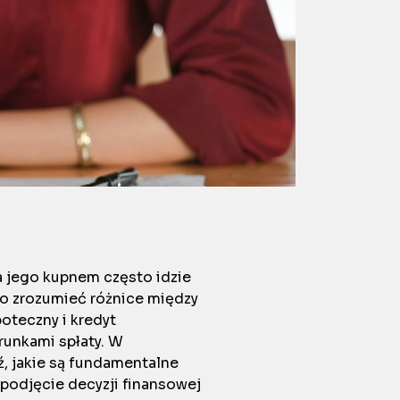
za jego kupnem często idzie
to zrozumieć różnice między
oteczny i kredyt
runkami spłaty. W
ź, jakie są fundamentalne
podjęcie decyzji finansowej