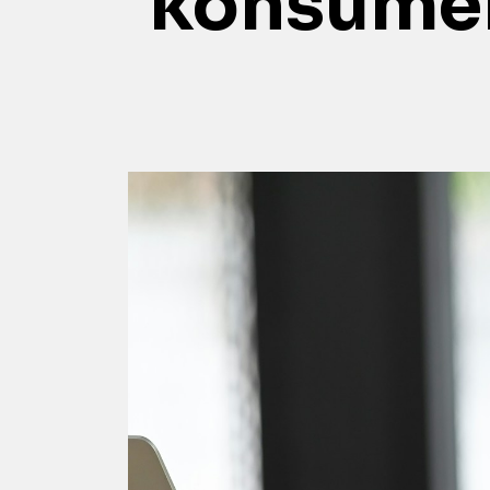
konsumenc