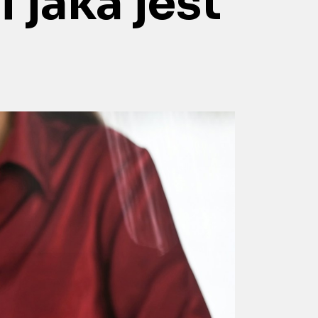
 jaka jest