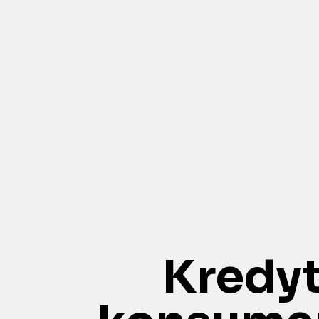
Kredyt