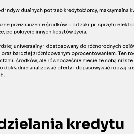
 od indywidualnych potrzeb kredytobiorcy, maksymalna k
czne przeznaczenie środków – od zakupu sprzętu elektr
e, po pokrycie innych kosztów życia.
rdziej uniwersalny i dostosowany do różnorodnych celó
y oraz bardziej zróżnicowanym oprocentowaniem. Ten rod
taniu środków, ale równocześnie niesie ze sobą niższ
o dokładnie analizować oferty i dopasowywać rodzaj kr
h.
dzielania kredytu