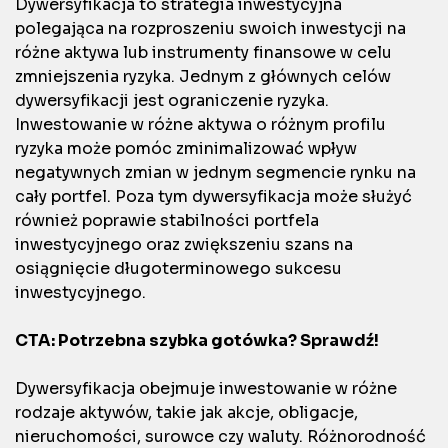
Dywersyfikacja to strategia inwestycyjna
polegająca na rozproszeniu swoich inwestycji na
różne aktywa lub instrumenty finansowe w celu
zmniejszenia ryzyka. Jednym z głównych celów
dywersyfikacji jest ograniczenie ryzyka.
Inwestowanie w różne aktywa o różnym profilu
ryzyka może pomóc zminimalizować wpływ
negatywnych zmian w jednym segmencie rynku na
cały portfel. Poza tym dywersyfikacja może służyć
również poprawie stabilności portfela
inwestycyjnego oraz zwiększeniu szans na
osiągnięcie długoterminowego sukcesu
inwestycyjnego.
CTA: Potrzebna szybka gotówka? Sprawdź!
Dywersyfikacja obejmuje inwestowanie w różne
rodzaje aktywów, takie jak akcje, obligacje,
nieruchomości, surowce czy waluty. Różnorodność