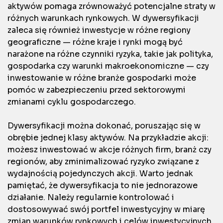
aktywów pomaga zrównoważyć potencjalne straty w
różnych warunkach rynkowych. W dywersyfikacji
zaleca się również inwestycje w różne regiony
geograficzne — różne kraje i rynki mogą być
narażone na różne czynniki ryzyka, takie jak polityka,
gospodarka czy warunki makroekonomiczne — czy
inwestowanie w różne branże gospodarki może
pomóc w zabezpieczeniu przed sektorowymi
zmianami cyklu gospodarczego.
Dywersyfikacji można dokonać, poruszając się w
obrębie jednej klasy aktywów. Na przykładzie akcji:
możesz inwestować w akcje różnych firm, branż czy
regionów, aby zminimalizować ryzyko związane z
wydajnością pojedynczych akcji. Warto jednak
pamiętać, że dywersyfikacja to nie jednorazowe
działanie. Należy regularnie kontrolować i
dostosowywać swój portfel inwestycyjny w miarę
zmian warunków rynkowych i celów inwestycyjnych.