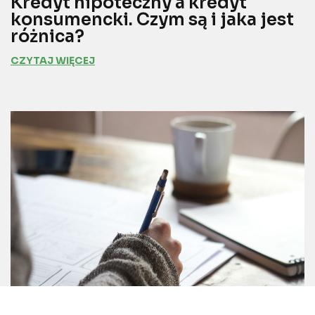
Kredyt hipoteczny a kredyt
konsumencki. Czym są i jaka jest
różnica?
CZYTAJ WIĘCEJ