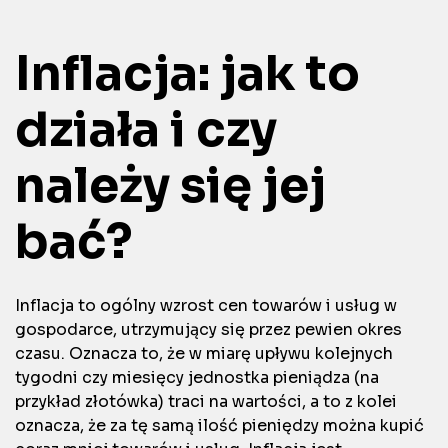
Inflacja: jak to
działa i czy
należy się jej
bać?
Inflacja to ogólny wzrost cen towarów i usług w
gospodarce, utrzymujący się przez pewien okres
czasu. Oznacza to, że w miarę upływu kolejnych
tygodni czy miesięcy jednostka pieniądza (na
przykład złotówka) traci na wartości, a to z kolei
oznacza, że za tę samą ilość pieniędzy można kupić