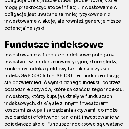
obligacje oferują stałe stawki procentowe, które
mogą przekroczyć stopę inflacji. Inwestowanie w
obligacje jest uważane za mniej ryzykowne niż
inwestowanie w akcje, ale również generuje niższe
potencjalne zyski.
Fundusze indeksowe
Inwestowanie w fundusze indeksowe polega na
inwestycji w fundusze inwestycyjne, które śledzą
konkretny indeks giełdowy tak jak na przykład
indeks S&P 500 lub FTSE 100. Te fundusze starają
się odzwierciedlić wyniki danego indeksu poprzez
posiadanie aktywów, które są częścią tego indeksu.
Inwestorzy, którzy kupują udziały w funduszach
indeksowych, dzielą się z innymi inwestorami
kosztami zakupu i zarządzania aktywami, co może
być bardziej efektywne i tanie niż inwestowanie w
pojedyncze akcje. Fundusze indeksowe są uważane