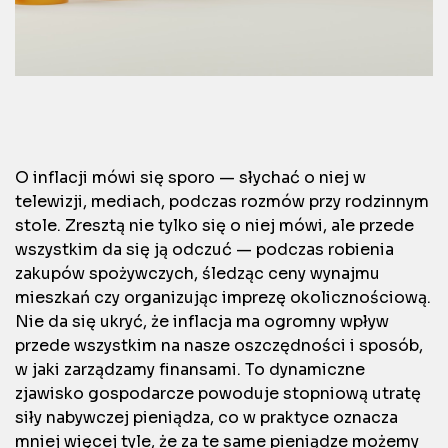
O inflacji mówi się sporo — słychać o niej w
telewizji, mediach, podczas rozmów przy rodzinnym
stole. Zresztą nie tylko się o niej mówi, ale przede
wszystkim da się ją odczuć — podczas robienia
zakupów spożywczych, śledząc ceny wynajmu
mieszkań czy organizując imprezę okolicznościową.
Nie da się ukryć, że inflacja ma ogromny wpływ
przede wszystkim na nasze oszczędności i sposób,
w jaki zarządzamy finansami. To dynamiczne
zjawisko gospodarcze powoduje stopniową utratę
siły nabywczej pieniądza, co w praktyce oznacza
mniej więcej tyle, że za te same pieniądze możemy