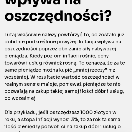
oszczędności?
Tutaj właściwie należy powtórzyć to, co zostało już
dobitnie podkreślone powyżej. Inflacja wpływa na
oszczędności poprzez obniżanie siły nabywczej
pieniądza. Kiedy poziom inflacji rośnie, ceny
towarów i usług również rosną. To oznacza, że za te
same pieniądze można kupić „mniej rzeczy” niż
wcześniej. W rezultacie wartość oszczędności w
realnym sensie maleje, ponieważ pieniądze te nie
pozwalają na zakup takiej samej ilości dóbr i usług,
co wcześniej.
Dla przykładu, jeśli oszczędzasz 1000 złotych w
roku, a stopa inflacji wynosi 3%, to za rok ta sama
ilość pieniędzy pozwoli ci na zakup dóbr i usług o