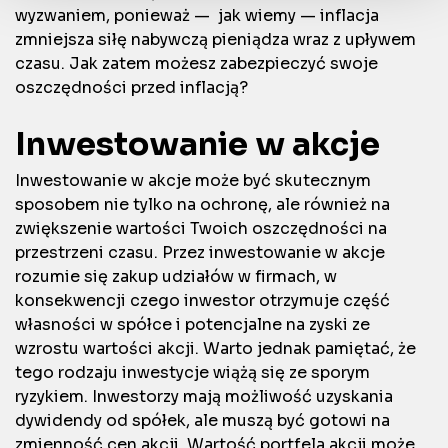
wyzwaniem, ponieważ — jak wiemy — inflacja
zmniejsza siłę nabywczą pieniądza wraz z upływem
czasu. Jak zatem możesz zabezpieczyć swoje
oszczędności przed inflacją?
Inwestowanie w akcje
Inwestowanie w akcje może być skutecznym
sposobem nie tylko na ochronę, ale również na
zwiększenie wartości Twoich oszczędności na
przestrzeni czasu. Przez inwestowanie w akcje
rozumie się zakup udziałów w firmach, w
konsekwencji czego inwestor otrzymuje część
własności w spółce i potencjalne na zyski ze
wzrostu wartości akcji. Warto jednak pamiętać, że
tego rodzaju inwestycje wiążą się ze sporym
ryzykiem. Inwestorzy mają możliwość uzyskania
dywidendy od spółek, ale muszą być gotowi na
zmienność cen akcji. Wartość portfela akcji może