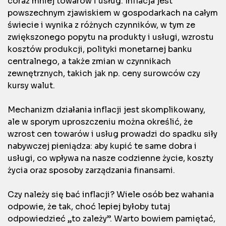
coraz mniej towarów i usług. Inflacja jest
powszechnym zjawiskiem w gospodarkach na całym
świecie i wynika z różnych czynników, w tym ze
zwiększonego popytu na produkty i usługi, wzrostu
kosztów produkcji, polityki monetarnej banku
centralnego, a także zmian w czynnikach
zewnętrznych, takich jak np. ceny surowców czy
kursy walut.
Mechanizm działania inflacji jest skomplikowany,
ale w sporym uproszczeniu można określić, że
wzrost cen towarów i usług prowadzi do spadku siły
nabywczej pieniądza: aby kupić te same dobra i
usługi, co wpływa na nasze codzienne życie, koszty
życia oraz sposoby zarządzania finansami.
Czy należy się bać inflacji? Wiele osób bez wahania
odpowie, że tak, choć lepiej byłoby tutaj
odpowiedzieć „to zależy”. Warto bowiem pamiętać,